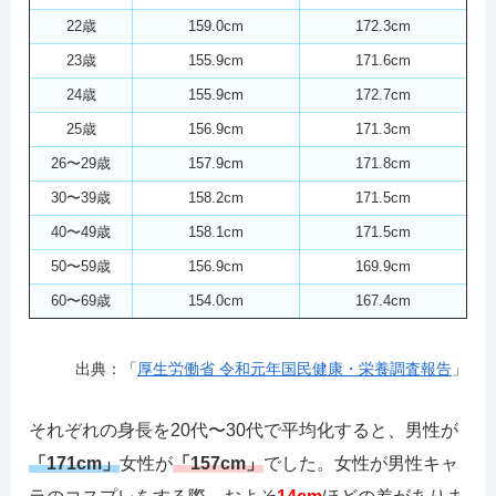
22歳
159.0cm
172.3cm
23歳
155.9cm
171.6cm
24歳
155.9cm
172.7cm
25歳
156.9cm
171.3cm
26〜29歳
157.9cm
171.8cm
30〜39歳
158.2cm
171.5cm
40〜49歳
158.1cm
171.5cm
50〜59歳
156.9cm
169.9cm
60〜69歳
154.0cm
167.4cm
出典：「
厚生労働省 令和元年国民健康・栄養調査報告
」
それぞれの身長を20代〜30代で平均化すると、男性が
「171cm」
女性が
「157cm」
でした。女性が男性キャ