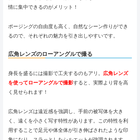
情に集中できるのがメリット！
ポージングの自由度も高く、自然なシーン作りができ
るので、それぞれの魅力を引き出しやすいです。
広角レンズのローアングルで撮る
身長を盛るには撮影で工夫するのもアリ。
広角レンズ
を使ってローアングルで撮影
すると、実際より背を高
く見せられます！
広角レンズは遠近感を強調し、手前の被写体を大き
く、遠くを小さく写す特性があります。この特性を利
用することで足元や体全体が引き伸ばされたような印
象になり、スラっとしたシルエットが強調されます。