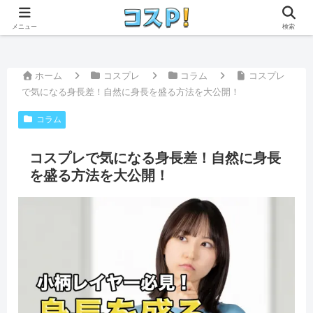
本ページはプロモーションが含まれています。
メニュー
検索
ホーム
コスプレ
コラム
コスプレ
で気になる身長差！自然に身長を盛る方法を大公開！
コラム
コスプレで気になる身長差！自然に身長
を盛る方法を大公開！