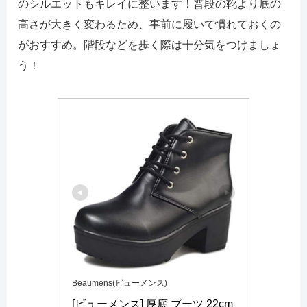
のシルエットもキレイに整います！普段の靴より底の
高さが大きく変わるため、事前に履いて慣れておくの
がおすすめ。階段などを歩く際は十分気をつけましょ
う！
Beaumens(ビューメンス)
[ビューメンス] 厚底 ブーツ 22cm