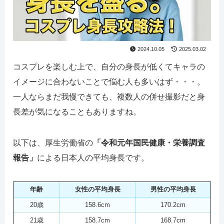
2024.10.05
2025.03.02
コスプレを楽しむ上で、自分の身長が低くてキャラの
イメージに合わないことで悩む人も多いはず・・・。
一人ならまだ我慢できても、複数人の併せ撮影だと身
長差が気になることもありますね。
以下は、厚生労働省の
「令和元年国民健康・栄養調査
報告」
による日本人の平均身長です。
年齢
女性の平均身長
男性の平均身長
20歳
158.6cm
170.2cm
21歳
158.7cm
168.7cm