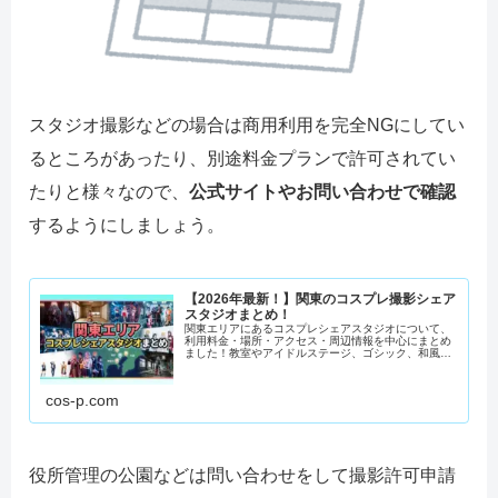
スタジオ撮影などの場合は商用利用を完全NGにしてい
るところがあったり、別途料金プランで許可されてい
たりと様々なので、
公式サイトやお問い合わせで確認
するようにしましょう。
【2026年最新！】関東のコスプレ撮影シェア
スタジオまとめ！
関東エリアにあるコスプレシェアスタジオについて、
利用料金・場所・アクセス・周辺情報を中心にまとめ
ました！教室やアイドルステージ、ゴシック、和風、
ヨーロピアンにアラビアンなど、お気に入りのシェア
スタジオがきっと見つかるはずです！
cos-p.com
役所管理の公園などは問い合わせをして撮影許可申請