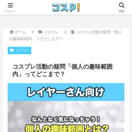
本ページはプロモーションが含まれています。
メニュー
検索
ホーム
コスプレ
コスプレ活動の疑問「個人
の趣味範囲内」ってどこまで？
コスプレ
コスプレ活動の疑問「個人の趣味範囲
内」ってどこまで？